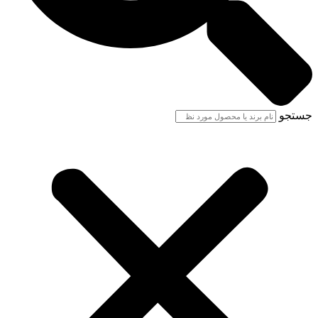
جستجو