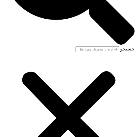
جستجو