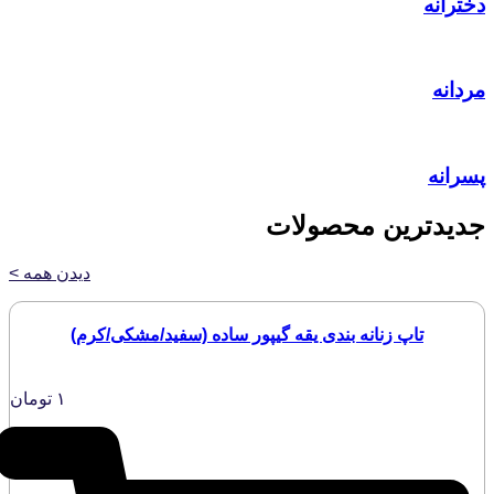
دخترانه
مردانه
پسرانه
جدیدترین محصولات
دیدن همه >
تاپ زنانه بندی یقه گیپور ساده (سفید/مشکی/کرم)
۱
تومان