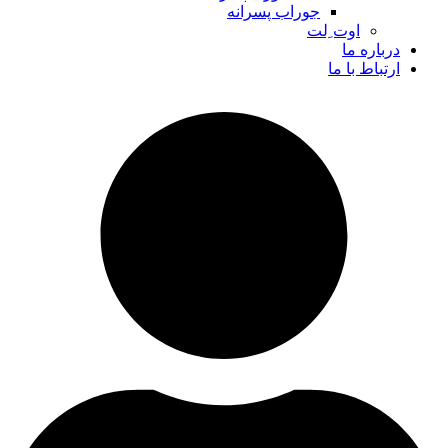
جوراب پسرانه
اوت ِلت
درباره ما
ارتباط با ما