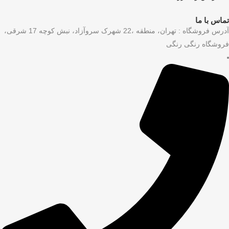
تماس با ما
آدرس فروشگاه : تهران، منطقه ،22 شهرک سروآزاد، نبش کوچه 17 شرقی،
فروشگاه رنگی رنگی