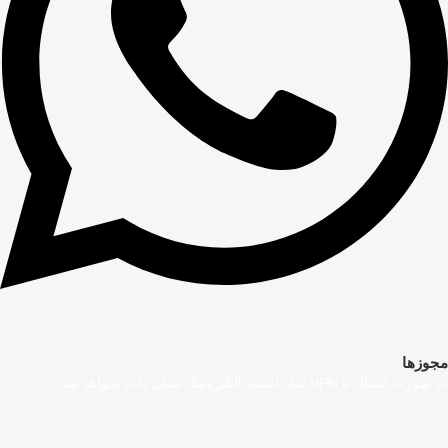
مجوزها
در صورت اتصال با VPN نماد اعتماد الکترونیک نشان داده نخواهد شد