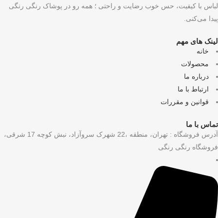
س با کیفیت، حس خوب رضایت و راحتی ؛ همه رو در پوشاک رنگی رنگی
ا می‌کنی.
نک های مهم
خانه
محصولات
درباره ما
ارتباط با ما
قوانین و مقررات
س با ما
آدرس فروشگاه : تهران، منطقه ،22 شهرک سروآزاد، نبش کوچه 17 شرقی،
وشگاه رنگی رنگی