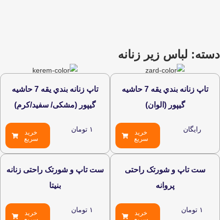
ته: لباس زیر زنانه
تاپ زنانه بندي يقه 7 حاشيه
تاپ زنانه بندي يقه 7 حاشيه
گيپور (الوان)
گيپور (مشکی/ سفید/کرم)
رایگان
۱
تومان
خرید
خرید
سریع
سریع
ست تاپ و شورتک راحتی
ست تاپ و شورتک راحتی زنانه
پروانه
بنیتا
۱
تومان
۱
تومان
خرید
خرید
سریع
سریع