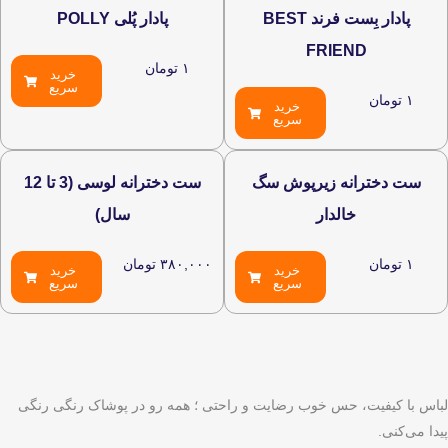
پادار بِست فرند BEST
پادار پُلی POLLY
FRIEN
۱
تومان
خرید
سریع
خرید
سریع
انه زیرپوش سگ
ست دخترانه لوسی (3 تا 12
خالدار
سال)
۳۸۰,۰۰۰
تومان
خرید
خرید
سریع
سریع
، حس خوب رضایت و راحتی ؛ همه رو در پوشاک رنگی رنگی