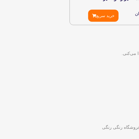
ن
خرید سریع
 می‌کنی.