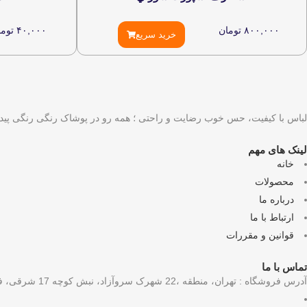
۸۰۰,۰۰۰
تومان
۴۰,۰۰۰
توما
خرید سریع
لباس با کیفیت، حس خوب رضایت و راحتی ؛ همه رو در پوشاک رنگی رنگی پیدا
لینک های مهم
خانه
محصولات
درباره ما
ارتباط با ما
قوانین و مقررات
تماس با ما
آدرس فروشگاه : تهران، منطقه ،22 شهرک سروآزاد، نبش کوچه 17 شرقی، فروشگاه رنگی رنگی