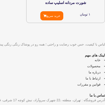
شورت مردانه اسلیپ ساده
۱
تومان
خرید سریع
لباس با کیفیت، حس خوب رضایت و راحتی ؛ همه رو در پوشاک رنگی رنگی پیدا
لینک های مهم
خانه
محصولات
درباره ما
ارتباط با ما
قوانین و مقررات
تماس با ما
آدرس فروشگاه : تهران، منطقه ،22 شهرک سروآزاد، نبش کوچه 17 شرقی، فروشگاه رنگی رنگی