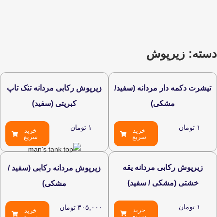
رپوش
دار مردانه (سفید/
زیرپوش رکابی مردانه تنک تاپ
مشکی)
کبریتی (سفید)
۱
تومان
خرید
خرید
سریع
سریع
کابی مردانه یقه
زیرپوش مردانه رکابی (سفید /
مشکی / سفید)
مشکی)
۳۰۵,۰۰۰
تومان
خرید
خرید
سریع
سریع