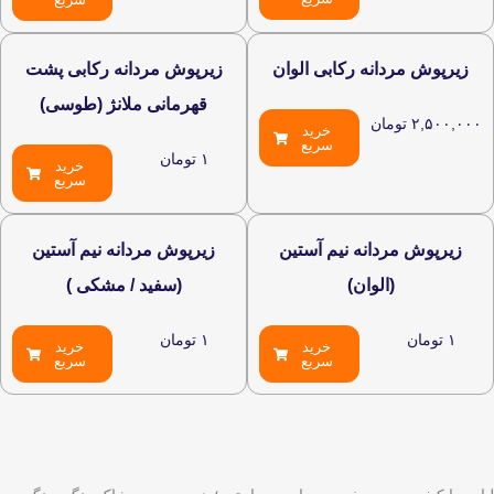
دانه رکابی الوان
زیرپوش مردانه رکابی پشت
قهرمانی ملانژ (طوسی)
مان
خرید
سریع
۱
تومان
خرید
سریع
ردانه نیم آستین
زیرپوش مردانه نیم آستین
(الوان)
(سفید / مشکی )
۱
تومان
خرید
خرید
سریع
سریع