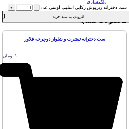
پاک سازی
ست دخترانه زیرپوش رکابی اسلیپ لوسی عدد
افزودن به سبد خرید
محصولات مشابه
ست دخترانه تیشرت و شلوار دوچرخه فلاور
۱
تومان