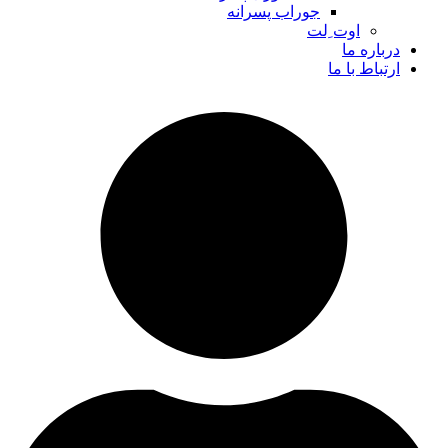
جوراب پسرانه
اوت ِلت
درباره ما
ارتباط با ما