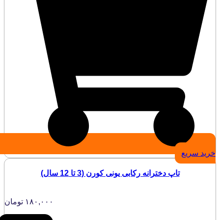
خرید سریع
تاپ دخترانه ركابی يونی كورن (3 تا 12 سال)
۱۸۰,۰۰۰
تومان