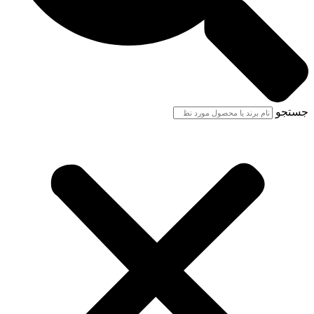
جستجو