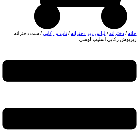
خانه
/
دخترانه
/
لباس زیر دخترانه
/
تاپ و رکابی
/ ست دخترانه
زیرپوش رکابی اسلیپ لوسی