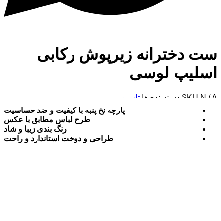
ست دخترانه زیرپوش رکابی
اسلیپ لوسی
N / A
SKU
دسته‌بندی‌ها
تاپ و رکابی
,
دخترانه
,
لباس زیر دخترانه
برند:
پارچه نخ پنبه با کیفیت و ضد حساسیت
طرح لباس مطابق با عکس
رنگ بندی زیبا و شاد
طراحی و دوخت استاندارد و راحت