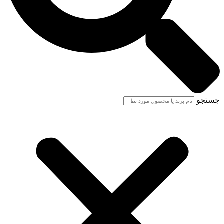
جستجو