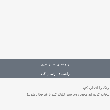
راهنمای سایزبندی
راهنمای ارسال کالا
نگ را انتخاب کنید.
نتخاب کرده اید مجدد روی سبز کلیک کنید تا غیرفعال شود.)